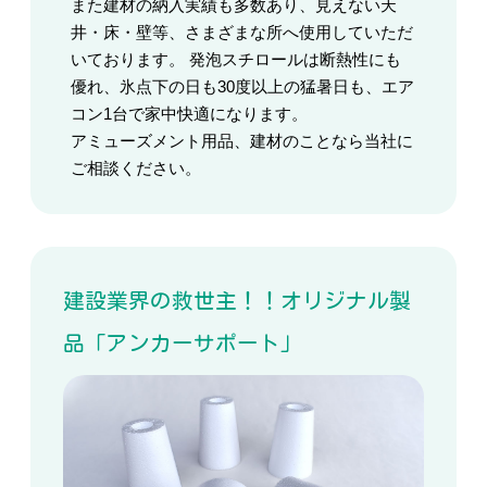
また建材の納入実績も多数あり、見えない天
井・床・壁等、さまざまな所へ使用していただ
いております。 発泡スチロールは断熱性にも
優れ、氷点下の日も30度以上の猛暑日も、エア
コン1台で家中快適になります。
アミューズメント用品、建材のことなら当社に
ご相談ください。
建設業界の救世主！！オリジナル製
品「アンカーサポート」