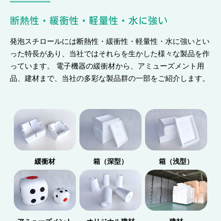
断熱性・緩衝性・軽量性・水に強い
発泡スチロールには断熱性・緩衝性・軽量性・水に強いとい
った特長があり、当社ではそれらを生かした様々な製品を作
っています。 電子機器の緩衝材から、アミューズメント用
品、建材まで、当社の多彩な製品群の一部をご紹介します。
緩衝材
箱（深型）
箱（浅型）